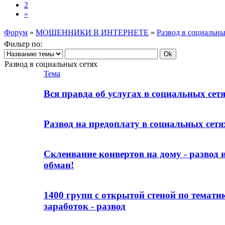
2
»
Форум
»
МОШЕННИКИ В ИНТЕРНЕТЕ
»
Развод в социальны
Фильтр по:
Развод в социальных сетях
Тема
Вся правда об услугах в социальных сет
Развод на предоплату в социальных сетя
Склеивание конвертов на дому - развод 
обман!
1400 групп с открытой стеной по темати
заработок - развод