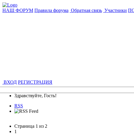
НАШ ФОРУМ
Правила форума
Обратная связь
Участники
П
ВХОД
РЕГИСТРАЦИЯ
Здравствуйте, Гость!
RSS
Страница
1
из
2
1