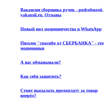
Вакансия сборщика ручек - podrobnosti-
vakansii.ru. Отзывы
Новый вид мошенничества в WhatsApp
Письмо "спасибо от СБЕРБАНКА" - это
мошенники
А вас обманывали?
Как себя защитить?
Стоит высылать предоплату за товар
вперёд?