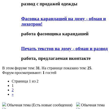
развод с продажей одежды
Фасовка карандашей на дому - обман и
лохотрон!
работа фасовщика карандашей
Печать текстов на дому - обман и развод
работа, предлагаемая вконтакте
В этом форуме тем:
31
. На странице показано тем:
25
.
Форум просматривают:
1
гостей
Страница
1
из
2
1
2
»
Обычная тема (Есть новые сообщения)
Обычная тема